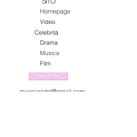
sito
Homepage
Video
Celebrità
Drama
Musica
Film
CONTATTACI
myasianidol@gmail.com