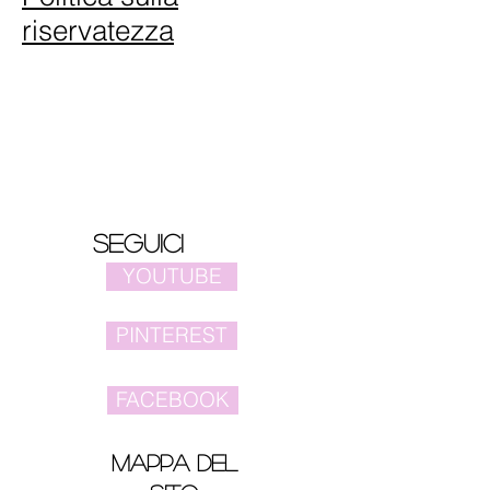
riservatezza
Seguici
YOUTUBE
PINTEREST
FACEBOOK
Mappa del