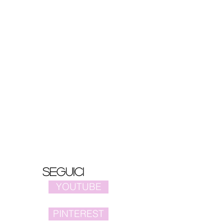
Seguici
YOUTUBE
PINTEREST