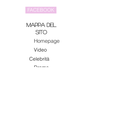
FACEBOOK
Mappa del
sito
Homepage
Video
Celebrità
Drama
Musica
Film
CONTATTACI
myasianidol@gmail.com